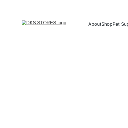
About
Shop
Pet Su